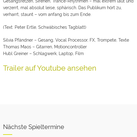
Gesangsfetzen, Sirenen, Trance-Rhythmen – mal extrem laut und
verzerrt, mal absolut leise, sphärisch. Das Publikum hört zu,
verharrt, staunt – vom anfang bis zum Ende.
(Text: Peter Ertle, Schwäbisches Tagblatt)
Silvia Pfändner – Gesang, Vocal Processor, FX, Trompete, Texte
Thomas Maos – Gitarren, Motioncontroller
Hubl Greiner – Schlagwerk, Laptop, Film
Trailer auf Youtube ansehen
Nächste Spieltermine