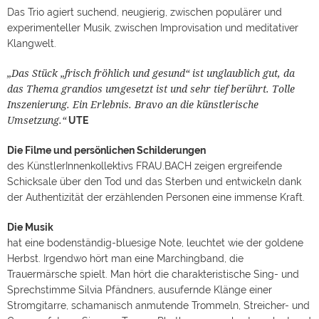
Das Trio agiert suchend, neugierig, zwischen populärer und
experimenteller Musik, zwischen Improvisation und meditativer
Klangwelt.
„Das Stück „frisch fröhlich und gesund“ ist unglaublich gut, da
das Thema grandios umgesetzt ist und sehr tief berührt. Tolle
Inszenierung. Ein Erlebnis. Bravo an die künstlerische
Umsetzung.“
UTE
Die Filme und persönlichen Schilderungen
des KünstlerInnenkollektivs FRAU.BACH zeigen ergreifende
Schicksale über den Tod und das Sterben und entwickeln dank
der Authentizität der erzählenden Personen eine immense Kraft.
Die Musik
hat eine bodenständig-bluesige Note, leuchtet wie der goldene
Herbst. Irgendwo hört man eine Marchingband, die
Trauermärsche spielt. Man hört die charakteristische Sing- und
Sprechstimme Silvia Pfändners, ausufernde Klänge einer
Stromgitarre, schamanisch anmutende Trommeln, Streicher- und