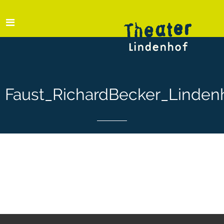
Faust_RichardBecker_Linden