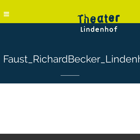
Faust_RichardBecker_Linden