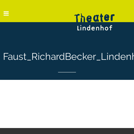
Faust_RichardBecker_Linden