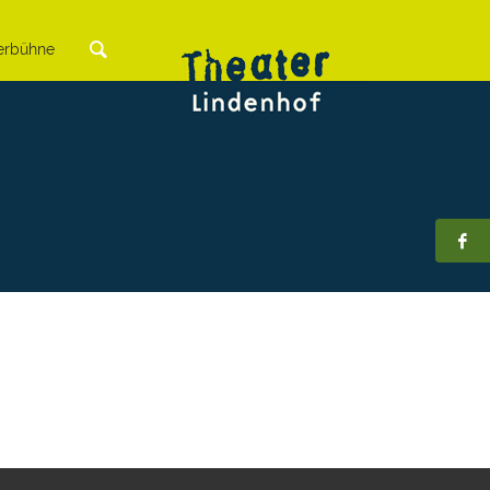
rbühne