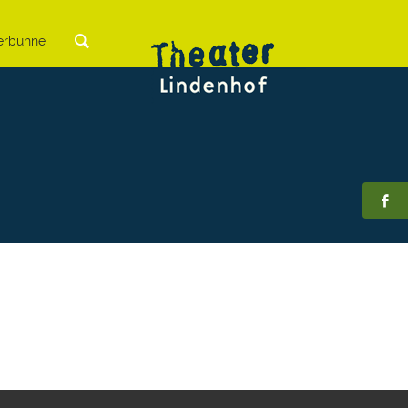
rbühne