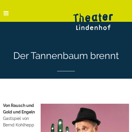
Der Tannenbaum brennt
Von Rausch und
Gold und Engeln
Gastspiel von
Bernd Kohlhepp