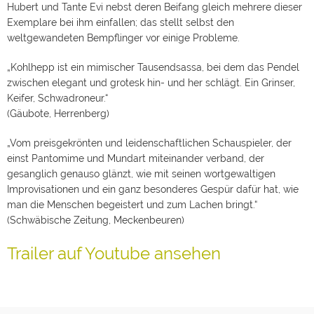
Hubert und Tante Evi nebst deren Beifang gleich mehrere dieser
Exemplare bei ihm einfallen; das stellt selbst den
weltgewandeten Bempflinger vor einige Probleme.
„Kohlhepp ist ein mimischer Tausendsassa, bei dem das Pendel
zwischen elegant und grotesk hin- und her schlägt. Ein Grinser,
Keifer, Schwadroneur.“
(Gäubote, Herrenberg)
„Vom preisgekrönten und leidenschaftlichen Schauspieler, der
einst Pantomime und Mundart miteinander verband, der
gesanglich genauso glänzt, wie mit seinen wortgewaltigen
Improvisationen und ein ganz besonderes Gespür dafür hat, wie
man die Menschen begeistert und zum Lachen bringt.“
(Schwäbische Zeitung, Meckenbeuren)
Trailer auf Youtube ansehen