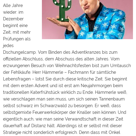
Alle Jahre
wieder: im
Dezember
beginnt eine
Zeit, mit mehr
Prüfungen als
jedes
Dschungelcamp. Vom Binden des Adventkranzes bis zum
offiziellen Abschluss, dem Abschuss des alten Jahres. Vom
erzwungenen Besuch von Weihnachtsfesten bist zum Umtausch
der Fehlkäufe. Herr Hämmerle – Fachmann für sämtliche
Lebensfragen – lotst Sie durch diese kritische Zeit. Sie beginnt
mit dem ersten Advent und ist erst am Neujahrmorgen beim
traditionellen Katerfrühstück wirklich zu Ende. Hämmerle weiß,
wie verschlagen man sein muss, um sich seinen Tannenbaum
selbst schwarz im Schwarzwald zu besorgen. Er weiß, dass
selbstgemixte Feuerwerkskörper der Knaller sein können. Und
eigentlich auch, wie man seine Verwandtschaft in dieser Zeit
dauerhaft auf Distanz hält. Allerdings ist er selbst mit dieser
Strategie nicht sonderlich erfolgreich. Denn dass mit Onkel