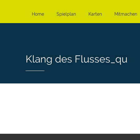
Home
Spielplan
Karten
Mitmachen
Klang des Flusses_qu