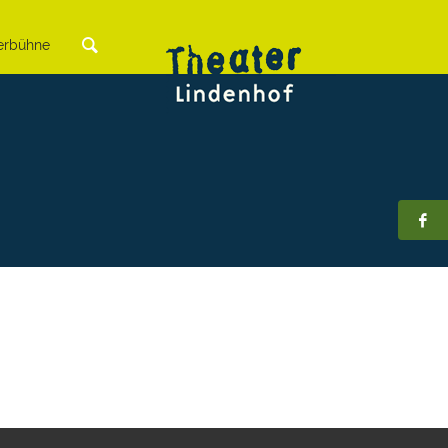
rbühne