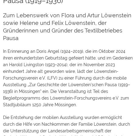
Pausa (1919–1936)
Zum Lebenswerk von Flora und Artur Löwenstein
sowie Helene und Felix Löwenstein, der
Gründerinnen und Gründer des Textilbetriebes
Pausa
In Erinnerung an Doris Angel (1924–2019), die im Oktober 2024
ihren einhundertsten Geburtstag gefeiert hätte, und im Gedenken
an Harold Livingston (1923–2014), der im November 2023
einhundert Jahre alt geworden wäre, lädt der Löwenstein-
Forschungsverein e.V. (LFV) zu einer Führung durch die mobile
Ausstellung „Zur Geschichte der Löwenstein’schen Pausa (1919–
1936) in Mössingen“ ein. Die Veranstaltung ist Teil des
Begleitprogramms des Löwenstein-Forschungsvereins e.V. zum
Stadtjubiläum 1250 Jahre Mössingen.
Die Entstehung der mobilen Ausstellung wurden ermöglicht
durch die Hilfe von Nachkommen der Familie Löwenstein, durch
die Unterstützung der Landesarbeitsgemeinschaft der