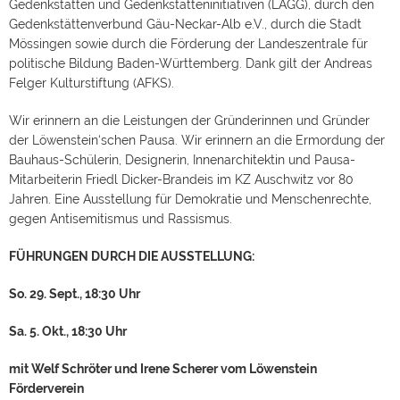
Gedenkstätten und Gedenkstätteninitiativen (LAGG), durch den
Gedenkstättenverbund Gäu-Neckar-Alb e.V., durch die Stadt
Mössingen sowie durch die Förderung der Landeszentrale für
politische Bildung Baden-Württemberg. Dank gilt der Andreas
Felger Kulturstiftung (AFKS).
Wir erinnern an die Leistungen der Gründerinnen und Gründer
der Löwenstein‘schen Pausa. Wir erinnern an die Ermordung der
Bauhaus-Schülerin, Designerin, Innenarchitektin und Pausa-
Mitarbeiterin Friedl Dicker-Brandeis im KZ Auschwitz vor 80
Jahren. Eine Ausstellung für Demokratie und Menschenrechte,
gegen Antisemitismus und Rassismus.
FÜHRUNGEN DURCH DIE AUSSTELLUNG:
So. 29. Sept., 18:30 Uhr
Sa. 5. Okt., 18:30 Uhr
mit Welf Schröter und Irene Scherer vom Löwenstein
Förderverein