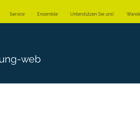
Service
Ensemble
Unterstützen Sie uns!
Wande
rung-web