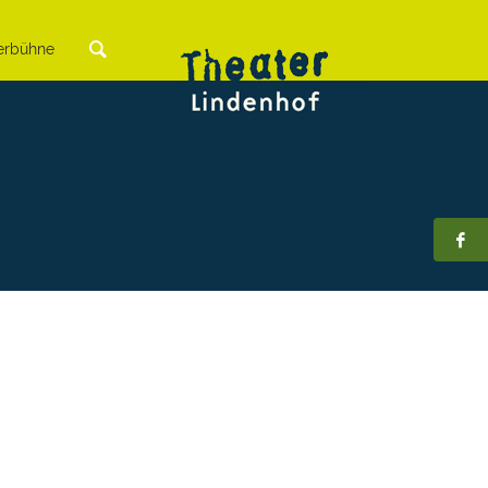
rbühne