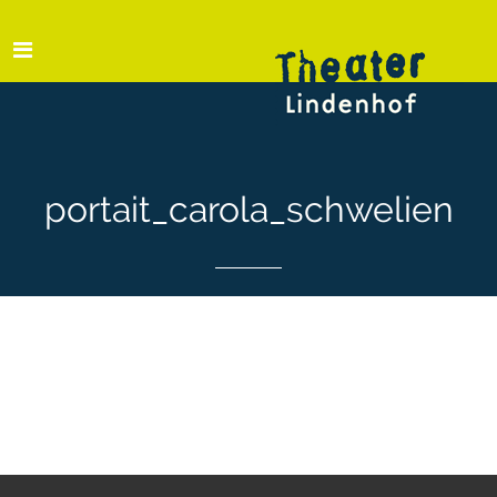
portait_carola_schwelien