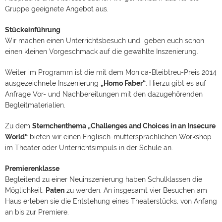
Gruppe geeignete Angebot aus.
Stückeinführung
Wir machen einen Unterrichtsbesuch und geben euch schon
einen kleinen Vorgeschmack auf die gewählte Inszenierung.
Weiter im Programm ist die mit dem Monica-Bleibtreu-Preis 2014
ausgezeichnete Inszenierung
„Homo Faber“
. Hierzu gibt es auf
Anfrage Vor- und Nachbereitungen mit den dazugehörenden
Begleitmaterialien.
Zu dem
Sternchenthema „Challenges and Choices in an Insecure
World“
bieten wir einen Englisch-muttersprachlichen Workshop
im Theater oder Unterrichtsimpuls in der Schule an.
Premierenklasse
Begleitend zu einer Neuinszenierung haben Schulklassen die
Möglichkeit,
Paten
zu werden. An insgesamt vier Besuchen am
Haus erleben sie die Entstehung eines Theaterstücks, von Anfang
an bis zur Premiere.