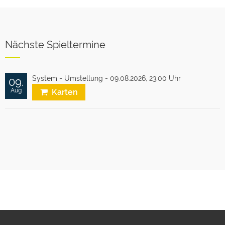
Nächste Spieltermine
System - Umstellung - 09.08.2026,
23:00 Uhr
09.
Aug
Karten