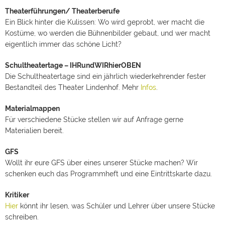
Theaterführungen/ Theaterberufe
Ein Blick hinter die Kulissen: Wo wird geprobt, wer macht die
Kostüme, wo werden die Bühnenbilder gebaut, und wer macht
eigentlich immer das schöne Licht?
Schultheatertage – IHRundWIRhierOBEN
Die Schultheatertage sind ein jährlich wiederkehrender fester
Bestandteil des Theater Lindenhof. Mehr
Infos
.
Materialmappen
Für verschiedene Stücke stellen wir auf Anfrage gerne
Materialien bereit.
GFS
Wollt ihr eure GFS über eines unserer Stücke machen? Wir
schenken euch das Programmheft und eine Eintrittskarte dazu.
Kritiker
Hier
könnt ihr lesen, was Schüler und Lehrer über unsere Stücke
schreiben.