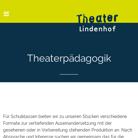
Theaterpädagogik
Für Schulklassen bieten wir zu unseren Stücken verschiedene
Formate zur vertiefenden Auseinandersetzung mit der
gesehenen oder in Vorbereitung stehenden Produktion an. Nach
Absprache und Interesse suchen wir gemeinsam das für die