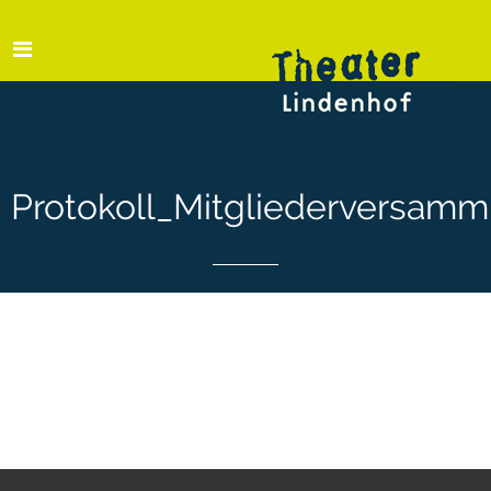
Protokoll_Mitgliederversam