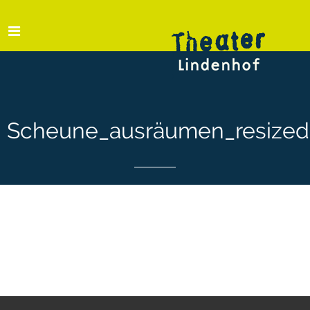
Scheune_ausräumen_resized