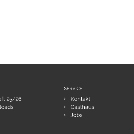
SERVICE
eft 25/26
Kontakt
loads
Gasthaus
Jobs