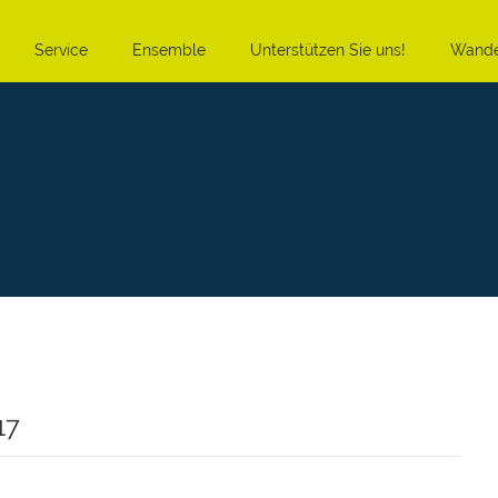
Service
Ensemble
Unterstützen Sie uns!
Wande
17