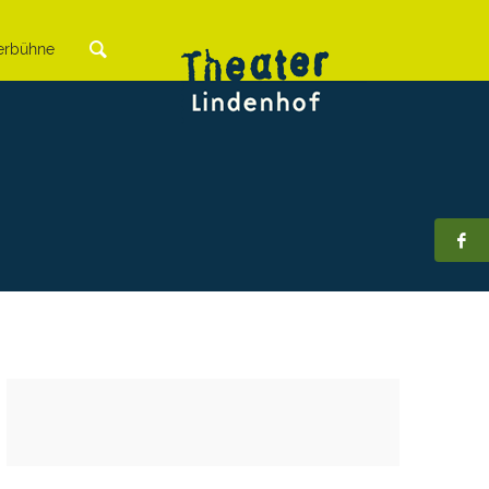
rbühne