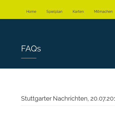
Home
Spielplan
Karten
Mitmachen
FAQs
Stuttgarter Nachrichten, 20.07.20