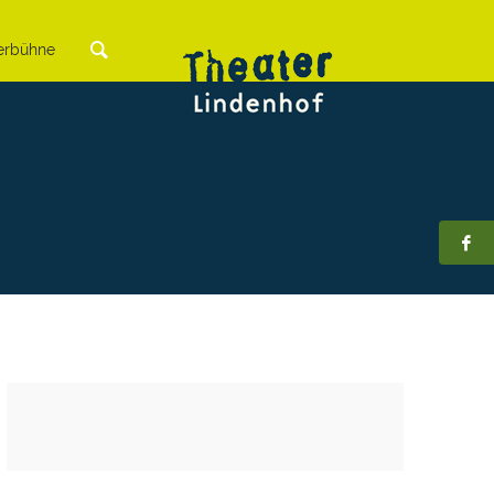
rbühne