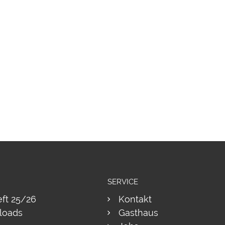
SERVICE
eft 25/26
Kontakt
loads
Gasthaus