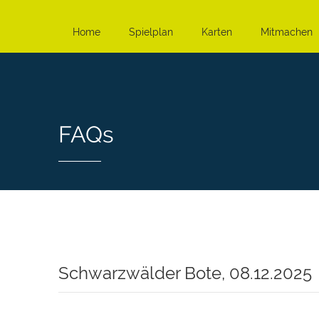
Home
Spielplan
Karten
Mitmachen
FAQs
Schwarzwälder Bote, 08.12.2025