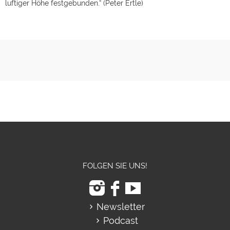
luftiger Höhe festgebunden.“ (Peter Ertle)
FOLGEN SIE UNS!
Newsletter
Podcast