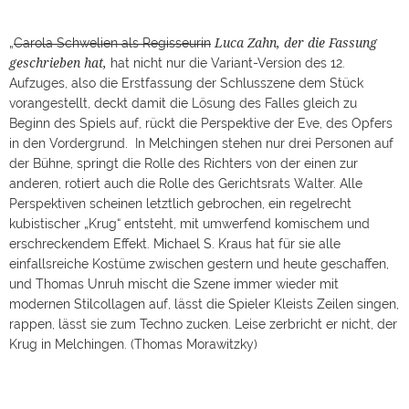
Luca Zahn, der die Fassung
„
Carola Schwelien als Regisseurin
geschrieben hat,
hat nicht nur die Variant-Version des 12.
Aufzuges, also die Erstfassung der Schlusszene dem Stück
vorangestellt, deckt damit die Lösung des Falles gleich zu
Beginn des Spiels auf, rückt die Perspektive der Eve, des Opfers
in den Vordergrund. In Melchingen stehen nur drei Personen auf
der Bühne, springt die Rolle des Richters von der einen zur
anderen, rotiert auch die Rolle des Gerichtsrats Walter. Alle
Perspektiven scheinen letztlich gebrochen, ein regelrecht
kubistischer „Krug“ entsteht, mit umwerfend komischem und
erschreckendem Effekt. Michael S. Kraus hat für sie alle
einfallsreiche Kostüme zwischen gestern und heute geschaffen,
und Thomas Unruh mischt die Szene immer wieder mit
modernen Stilcollagen auf, lässt die Spieler Kleists Zeilen singen,
rappen, lässt sie zum Techno zucken. Leise zerbricht er nicht, der
Krug in Melchingen. (Thomas Morawitzky)