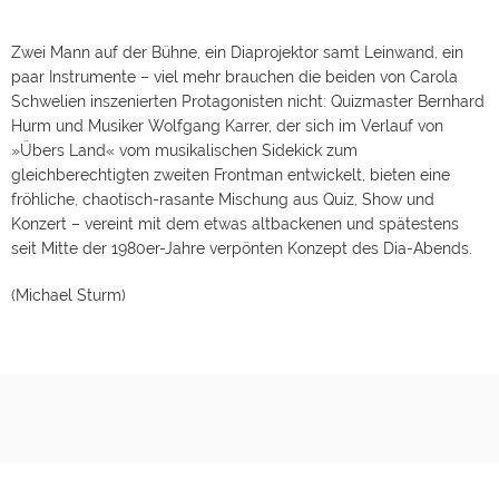
Zwei Mann auf der Bühne, ein Diaprojektor samt Leinwand, ein
paar Instrumente – viel mehr brauchen die beiden von Carola
Schwelien inszenierten Protagonisten nicht: Quizmaster Bernhard
Hurm und Musiker Wolfgang Karrer, der sich im Verlauf von
»Übers Land« vom musikalischen Sidekick zum
gleichberechtigten zweiten Frontman entwickelt, bieten eine
fröhliche, chaotisch-rasante Mischung aus Quiz, Show und
Konzert – vereint mit dem etwas altbackenen und spätestens
seit Mitte der 1980er-Jahre verpönten Konzept des Dia-Abends.
(Michael Sturm)