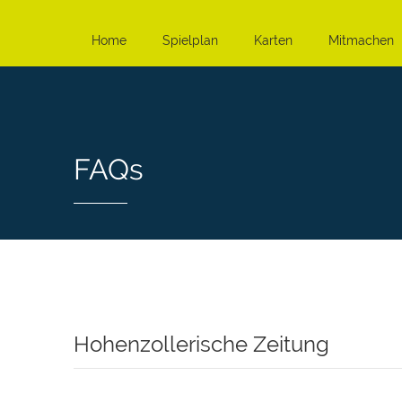
Home
Spielplan
Karten
Mitmachen
FAQs
Hohenzollerische Zeitung