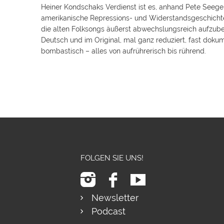
Heiner Kondschaks Verdienst ist es, anhand Pete Seege
amerikanische Repressions- und Widerstandsgeschichte 
die alten Folksongs äußerst abwechslungsreich aufzuber
Deutsch und im Original, mal ganz reduziert, fast dokum
bombastisch – alles von aufrührerisch bis rührend.
FOLGEN SIE UNS!
Newsletter
Podcast