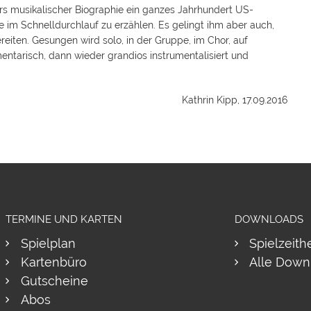
rs musikalischer Biographie ein ganzes Jahrhundert US-
im Schnelldurchlauf zu erzählen. Es gelingt ihm aber auch,
eiten. Gesungen wird solo, in der Gruppe, im Chor, auf
entarisch, dann wieder grandios instrumentalisiert und
Kathrin Kipp, 17.09.2016
TERMINE UND KARTEN
DOWNLOADS
Spielplan
Spielzeith
Kartenbüro
Alle Down
Gutscheine
Abos