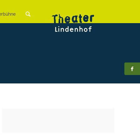
rbühne