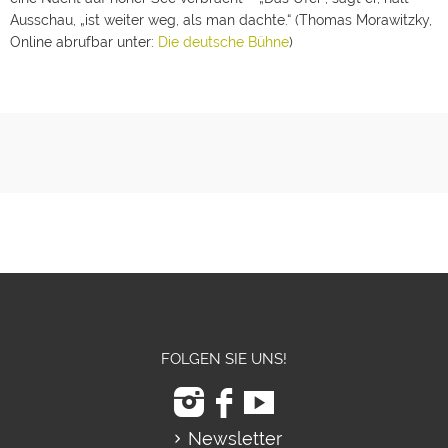
Ausschau, „ist weiter weg, als man dachte.“ (Thomas Morawitzky,
Online abrufbar unter:
Die deutsche Bühne
)
FOLGEN SIE UNS!
Newsletter