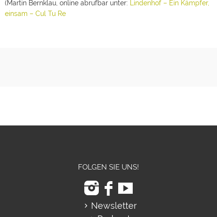
(Martin Bernklau, online abrufbar unter:
Lindenhof – Ein Kämpfer,
einsam – Cul Tu Re
FOLGEN SIE UNS!
Newsletter