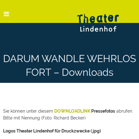
DARUM WANDLE WEHRLOS
FORT – Downloads
Sie können unter diesem
DOWNLOADLINK
Pressefotos
abrufen.
Bitte mit Nennung (Foto: Richard Becker)
Logos Theater Lindenhof für Druckzwecke (.jpg)