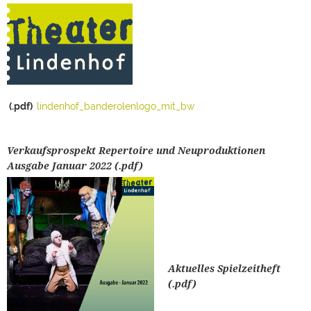
(.pdf)
lindenhof_banderolenlogo_mit_bw
Verkaufsprospekt Repertoire und Neuproduktionen
Ausgabe Januar 2022 (.pdf)
Aktuelles Spielzeitheft
(.pdf)