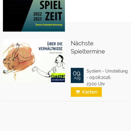
Nächste
Spieltermine
System - Umstellung
09.
- 09.08.2026,
Aug
23:00 Uhr
Karten