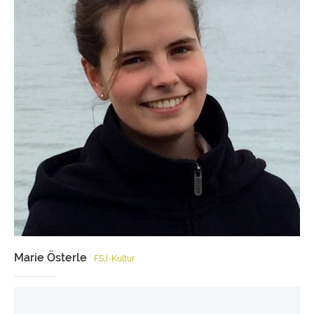
Marie Österle
FSJ-Kultur