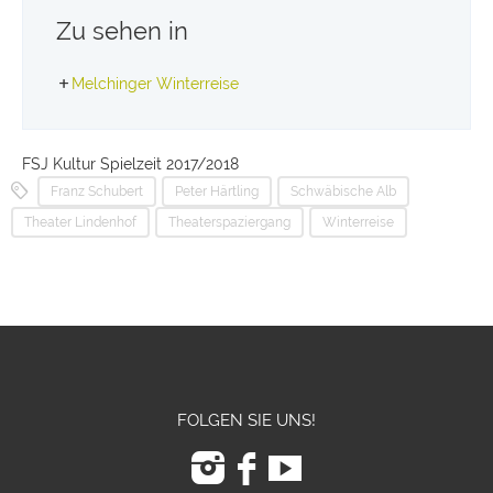
Zu sehen in
Melchinger Winterreise
FSJ Kultur Spielzeit 2017/2018
Franz Schubert
Peter Härtling
Schwäbische Alb
Theater Lindenhof
Theaterspaziergang
Winterreise
FOLGEN SIE UNS!