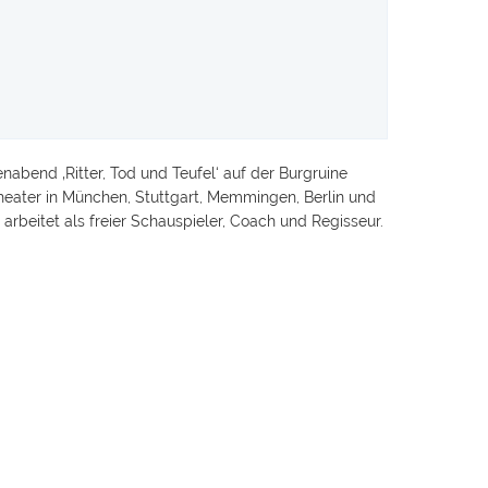
bend ‚Ritter, Tod und Teufel‘ auf der Burgruine
eater in München, Stuttgart, Memmingen, Berlin und
rbeitet als freier Schauspieler, Coach und Regisseur.