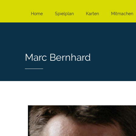
Home
Spielplan
Karten
Mitmachen
Marc Bernhard