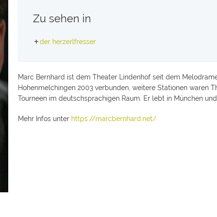
Zu sehen in
der herzerlfresser
Marc Bernhard ist dem Theater Lindenhof seit dem Melodramena
Hohenmelchingen 2003 verbunden, weitere Stationen waren Th
Tourneen im deutschsprachigen Raum. Er lebt in München und a
Mehr Infos unter
https://marcbernhard.net/