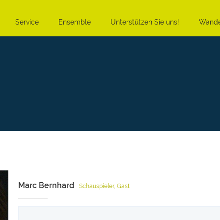
Service
Ensemble
Unterstützen Sie uns!
Wande
Marc Bernhard
Schauspieler, Gast