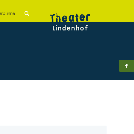
rbühne