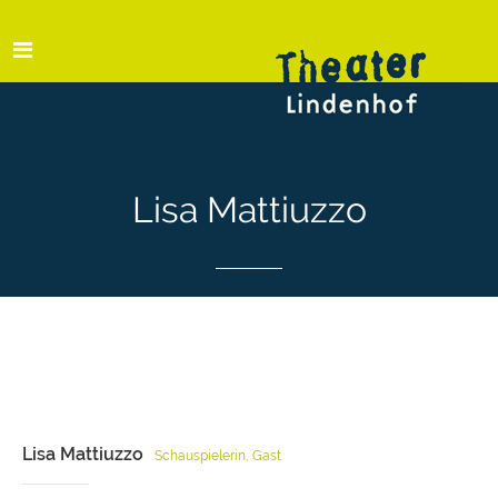
Lisa Mattiuzzo
Lisa Mattiuzzo
Schauspielerin, Gast