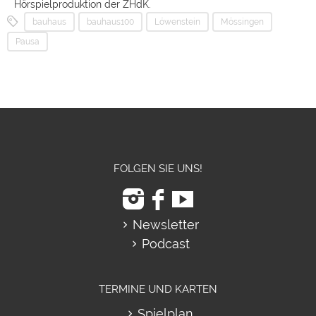
Hörspielproduktion der ZHdK.
bauhaus
bauhaus100
Löwenstein
Mössingen
Pausa
FOLGEN SIE UNS!
Newsletter
Podcast
TERMINE UND KARTEN
Spielplan