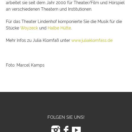
arbeitet sie seit dem Jahr 2000 für Theater/Film und Hörspiel
an verschiedenen Theatern und Institutionen.
Für das Theater Lindenhof komponierte Sie die Musik für die
Stücke
Woyzeck
und
Halbe Hütte
.
Mehr Infos zu Julia Klomfaß unter
www.juliaklomfass.de
Foto: Marcel Kamps
FOLGEN SIE UNS!