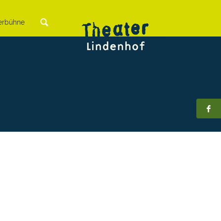
rbühne