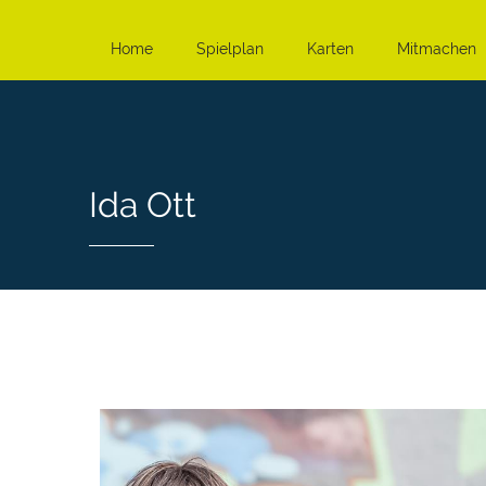
Home
Spielplan
Karten
Mitmachen
Ida Ott