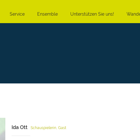
Service
Ensemble
Unterstützen Sie uns!
Wande
Ida Ott
Schauspielerin, Gast