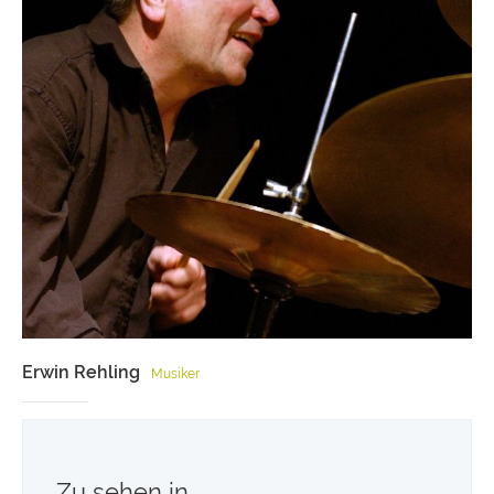
Erwin Rehling
Musiker
Zu sehen in