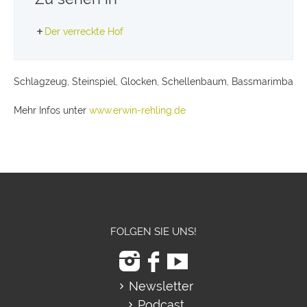
Der verreckte Hof
Schlagzeug, Steinspiel, Glocken, Schellenbaum, Bassmarimba
Mehr Infos unter
www.erwin-rehling.de
FOLGEN SIE UNS!
Newsletter
Podcast