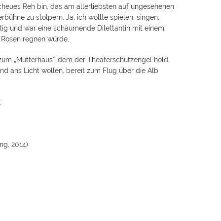
scheues Reh bin, das am allerliebsten auf ungesehenen
rbühne zu stolpern. Ja, ich wollte spielen, singen,
ütig und war eine schäumende Dilettantin mit einem
te Rosen regnen würde.
e zum „Mutterhaus“, dem der Theaterschutzengel hold
nd ans Licht wollen, bereit zum Flug über die Alb
:
ng, 2014)