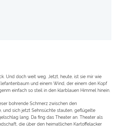
. Und doch weit weg. Jetzt, heute, ist sie mir wie
em Elefantenbaum und einem Wind, der einem den Kopf
enm einfach so steil in den klarblauen Himmel hinein.
r dieser bohrende Schmerz zwischen den
 und sich jetzt Sehnsüchte stauten, geflügelte
elschlag lang. Da fing das Theater an. Theater als
dschaft, die über den heimatlichen Kartoffelacker