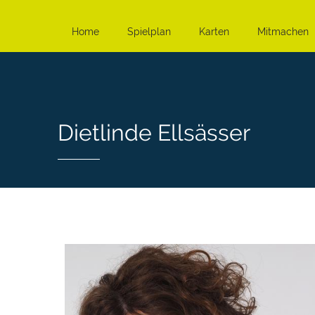
Home
Spielplan
Karten
Mitmachen
Dietlinde Ellsässer