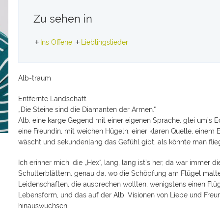
Zu sehen in
Ins Offene
Lieblingslieder
Alb-traum
Entfernte Landschaft
„Die Steine sind die Diamanten der Armen.“
Alb, eine karge Gegend mit einer eigenen Sprache, glei um’s Eck
eine Freundin, mit weichen Hügeln, einer klaren Quelle, ein
wäscht und sekundenlang das Gefühl gibt, als könnte man flieg
Ich erinner mich, die „Hex“, lang, lang ist’s her, da war imme
Schulterblättern, genau da, wo die Schöpfung am Flügel malte,
Leidenschaften, die ausbrechen wollten, wenigstens einen Flüg
Lebensform, und das auf der Alb, Visionen von Liebe und Freun
hinauswuchsen.