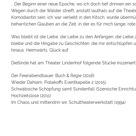
… Der Beginn einer neue Epoche, wo ich doch tief drinnen ein 
Wegen durch die Wälder streift, anstatt lauthals auf die Theate
Komödiantin sein, ich war verliebt in den Kitsch, wurde überm
beharrlichen Glauben an die Zeit, in der es für mich lange, ro
Was bleibt ist die Liebe, die Liebe zu den Anfängen, die Lieb
bleibe und die Hingabe zu Geschichten, die mir entschlüpfen u
hinaus. Heimwärts. Glück auf.
Dietlinde hat am Theater Lindenhof folgende Stücke inszeniert
Der Feierabendbauer, Buch & Regie (2016)
Wieder Dahoim, Poliakoffs Eventkapelle 2 (2015)
Schwäbische Schöpfung samt Sündenfall (Szenische Einrichtu
Hochzeitslose (2011)
Im Chaos und mittendrin wir, Schultheaterwerkstatt (1994)