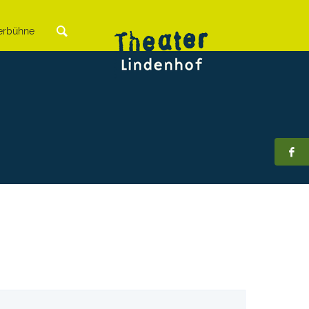
rbühne