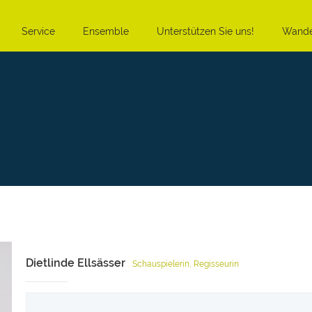
Service
Ensemble
Unterstützen Sie uns!
Wande
Dietlinde Ellsässer
Schauspielerin, Regisseurin