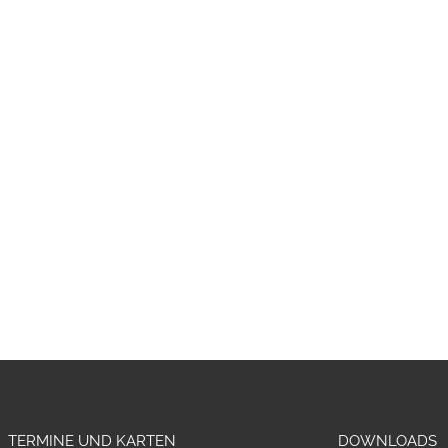
TERMINE UND KARTEN
DOWNLOADS