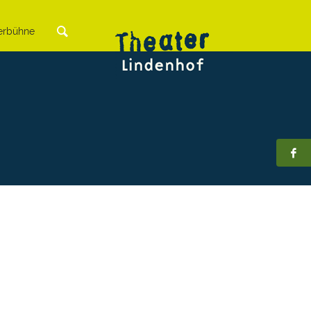
rbühne