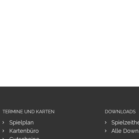
TERMINE UND KARTEN
DOWNLOADS
Spielplan
Spielzeith
Kartenbüro
Alle Down