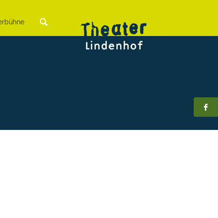
rbühne