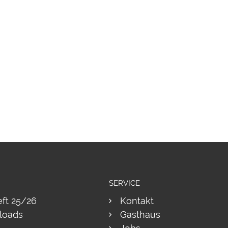
SERVICE
eft 25/26
Kontakt
loads
Gasthaus