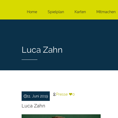
Home
Spielplan
Karten
Mitmachen
Luca Zahn
Presse
0
11. Juni 2019
Luca Zahn