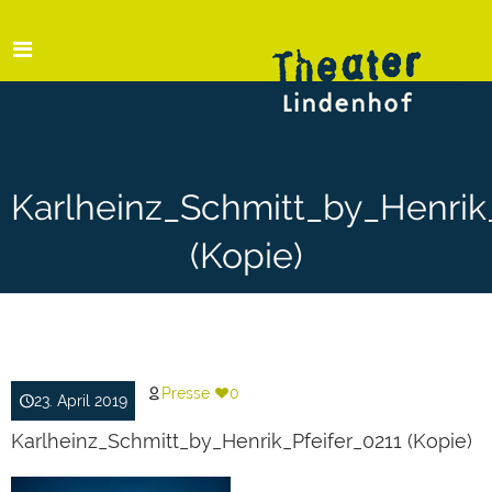
Karlheinz_Schmitt_by_Henrik
(Kopie)
Presse
0
23. April 2019
Karlheinz_Schmitt_by_Henrik_Pfeifer_0211 (Kopie)