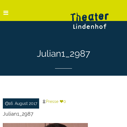
Julian1_2987
Presse
0
16. August 2017
Julian1_2987