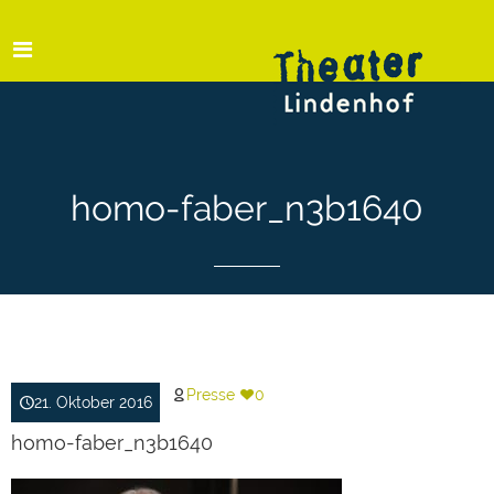
homo-faber_n3b1640
Presse
0
21. Oktober 2016
homo-faber_n3b1640