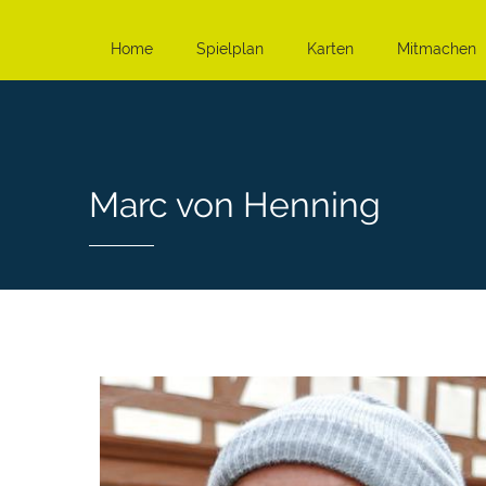
Home
Spielplan
Karten
Mitmachen
Marc von Henning