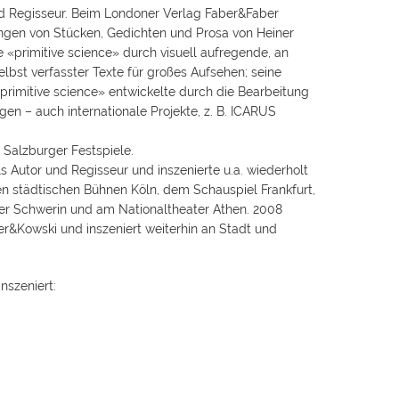
nd Regisseur. Beim Londoner Verlag Faber&Faber
gen von Stücken, Gedichten und Prosa von Heiner
 «primitive science» durch visuell aufregende, an
bst verfasster Texte für großes Aufsehen; seine
rimitive science» entwickelte durch die Bearbeitung
en – auch internationale Projekte, z. B. ICARUS
Salzburger Festspiele.
Autor und Regisseur und inszenierte u.a. wiederholt
n städtischen Bühnen Köln, dem Schauspiel Frankfurt,
r Schwerin und am Nationaltheater Athen. 2008
r&Kowski und inszeniert weiterhin an Stadt und
nszeniert: