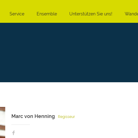
Service
Ensemble
Unterstützen Sie uns!
Wande
Marc von Henning
Regisseur