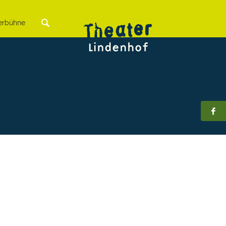
rbühne